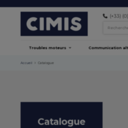
(+33) (0
Troubles moteurs
Communication alt
Accueil
Catalogue
Catalogue