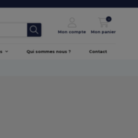
0
Mon compte
Mon panier
es
Qui sommes nous ?
Contact