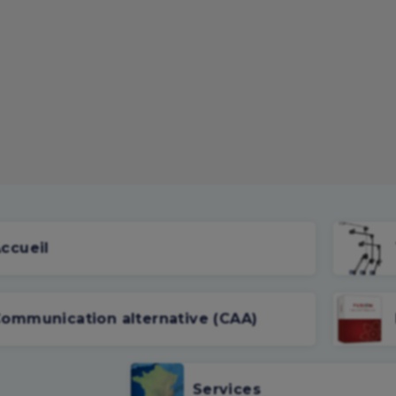
ccueil
ommunication alternative (CAA)
Services