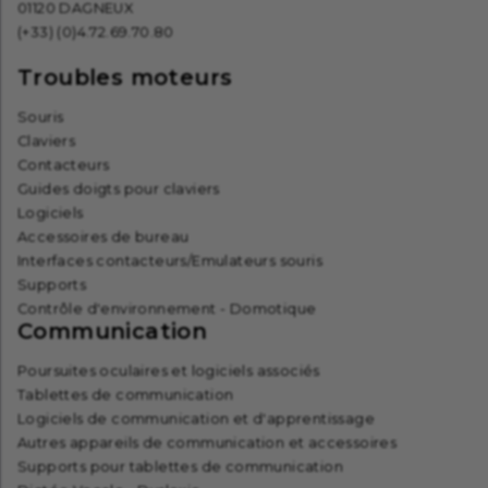
01120 DAGNEUX
(+33) (0)4.72.69.70.80
Troubles moteurs
Souris
Claviers
Contacteurs
Guides doigts pour claviers
Logiciels
Accessoires de bureau
Interfaces contacteurs/Emulateurs souris
Supports
Contrôle d'environnement - Domotique
Communication
Poursuites oculaires et logiciels associés
Tablettes de communication
Logiciels de communication et d'apprentissage
Autres appareils de communication et accessoires
Supports pour tablettes de communication