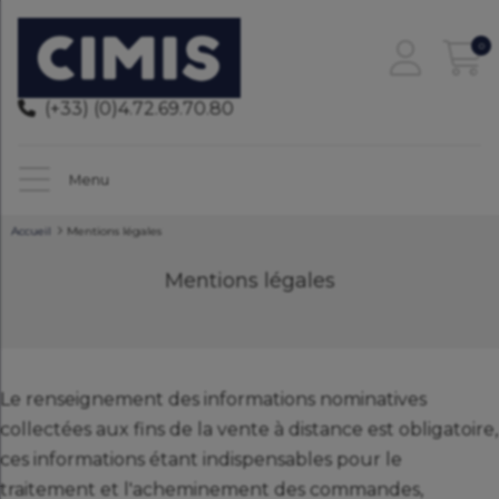
0
(+33) (0)4.72.69.70.80
Menu
Accueil
Mentions légales
Mentions légales
Le renseignement des informations nominatives
collectées aux fins de la vente à distance est obligatoire,
ces informations étant indispensables pour le
traitement et l'acheminement des commandes,