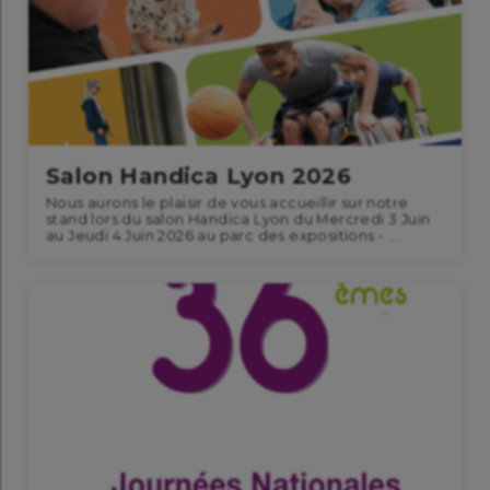
Salon Handica Lyon 2026
Nous aurons le plaisir de vous accueillir sur notre
stand lors du salon Handica Lyon du Mercredi 3 Juin
au Jeudi 4 Juin 2026 au parc des expositions - ...