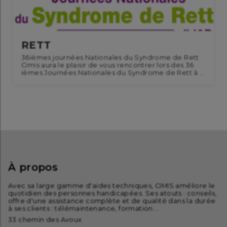
RETT
36ièmes journées Nationales du Syndrome de Rett
Cimis aura le plaisir de vous rencontrer lors des 36
ièmes Journées Nationales du Syndrome de Rett à ...
À propos
Avec sa large gamme d'aides techniques, CIMIS améliore le
quotidien des personnes handicapées. Ses atouts : conseils,
offre d'une assistance complète et de qualité dans la durée
à ses clients : télémaintenance, formation...
33 chemin des Avoux