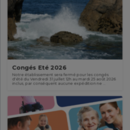
Congés Eté 2026
Notre établissement sera fermé pour les congés
d'été du Vendredi 31 juillet 12h au mardi 25 août 2026
inclus, par conséquent aucune expédition ne ...