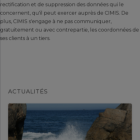
rectification et de suppression des données qui le
concernent, qu'il peut exercer auprès de CIMIS. De
plus, CIMIS s'engage à ne pas communiquer,
gratuitement ou avec contrepartie, les coordonnées de
ses clients à un tiers.
ACTUALITÉS