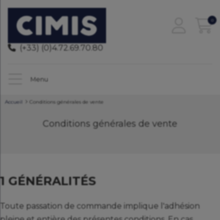
0
(+33) (0)4.72.69.70.80
Menu
Accueil
Conditions générales de vente
Conditions générales de vente
1 GÉNÉRALITÉS
Toute passation de commande implique l'adhésion
pleine et entière des présentes conditions. En cas