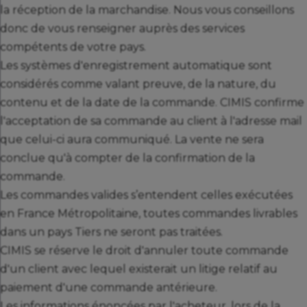
la réception de la marchandise. Nous vous conseillons
donc de vous renseigner auprès des services
compétents de votre pays.
Les systèmes d'enregistrement automatique sont
considérés comme valant preuve, de la nature, du
contenu et de la date de la commande. CIMIS confirme
l'acceptation de sa commande au client à l'adresse mail
que celui-ci aura communiqué. La vente ne sera
conclue qu'à compter de la confirmation de la
commande.
Les commandes valides s’entendent celles exécutées
en France Métropolitaine, toutes commandes livrables
dans un pays Tiers ne seront pas traitées.
CIMIS se réserve le droit d'annuler toute commande
d'un client avec lequel existerait un litige relatif au
paiement d'une commande antérieure.
Les informations énoncées par l'acheteur, lors de la