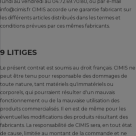
lundi au vendredi au 04.72.69.70.80, ou par e-mail
info@cimis.fr CIMIS accorde une garantie fabricant sur
les différents articles distribués dans les termes et
conditions prévues par ces mêmes fabricants.
9 LITIGES
Le présent contrat est soumis au droit français. CIMIS ne
peut être tenu pour responsable des dommages de
toute nature, tant matériels qu'immatériels ou
corporels, qui pourraient résulter d'un mauvais
fonctionnement ou de la mauvaise utilisation des
produits commercialisés. Il en est de même pour les
éventuelles modifications des produits résultant des
fabricants. La responsabilité de CIMIS sera, en tout état
de cause, limitée au montant de la commande et ne