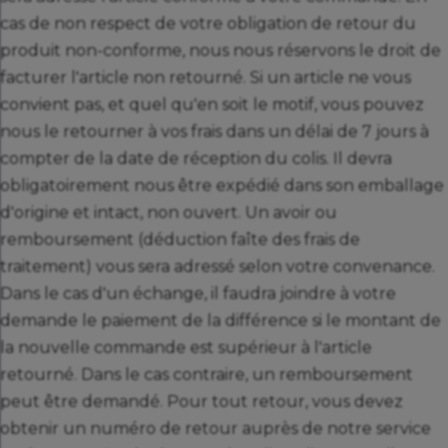
cas de non respect de votre obligation de retour du
produit non-conforme, nous nous réservons le droit de
facturer l'article non retourné. Si un article ne vous
convient pas, et quel qu'en soit le motif, vous pouvez
nous le retourner à vos frais dans un délai de 7 jours à
compter de la date de réception du colis. Il devra
obligatoirement nous être expédié dans son emballage
d'origine et intact, non ouvert. Un avoir ou
remboursement (déduction faîte des frais de
traitement) vous sera adressé selon votre convenance.
Dans le cas d'un échange, il faudra joindre à votre
demande le paiement de la différence si le montant de
la nouvelle commande est supérieur à l'article
retourné. Dans le cas contraire, un remboursement
peut être demandé. Pour tout retour, vous devez
obtenir un numéro de retour auprès de notre service