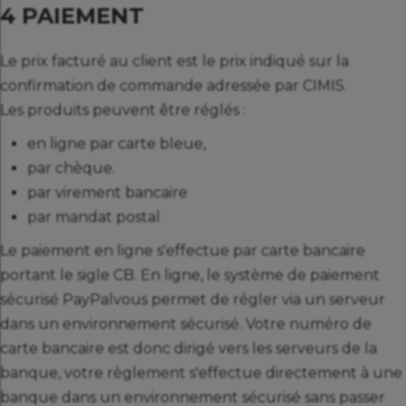
4 PAIEMENT
Le prix facturé au client est le prix indiqué sur la
confirmation de commande adressée par CIMIS.
Les produits peuvent être réglés :
en ligne par carte bleue,
par chèque.
par virement bancaire
par mandat postal
Le paiement en ligne s'effectue par carte bancaire
portant le sigle CB. En ligne, le système de paiement
sécurisé PayPalvous permet de régler via un serveur
dans un environnement sécurisé. Votre numéro de
carte bancaire est donc dirigé vers les serveurs de la
banque, votre règlement s'effectue directement à une
banque dans un environnement sécurisé sans passer