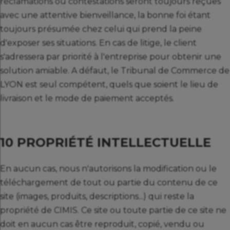
réclamations ou contestations seront toujours reçues
avec une attentive bienveillance, la bonne foi étant
toujours présumée chez celui qui prend la peine
d'exposer ses situations. En cas de litige, le client
s'adressera par priorité à l'entreprise pour obtenir une
solution amiable. A défaut, le Tribunal de Commerce de
LYON est seul compétent, quels que soient le lieu de
livraison et le mode de paiement acceptés.
10 PROPRIÉTÉ INTELLECTUELLE
En aucun cas, nous n'autorisons la modification ou le
téléchargement de tout ou partie du contenu de ce
site (images, produits, descriptions...) qui reste la
propriété de CIMIS. Ce site ou toute partie de ce site ne
doit en aucun cas être reproduit, copié, vendu ou