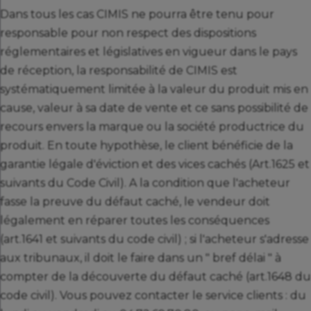
Dans tous les cas CIMIS ne pourra être tenu pour
responsable pour non respect des dispositions
réglementaires et législatives en vigueur dans le pays
de réception, la responsabilité de CIMIS est
systématiquement limitée à la valeur du produit mis en
cause, valeur à sa date de vente et ce sans possibilité de
recours envers la marque ou la société productrice du
produit. En toute hypothèse, le client bénéficie de la
garantie légale d'éviction et des vices cachés (Art.1625 et
suivants du Code Civil). A la condition que l'acheteur
fasse la preuve du défaut caché, le vendeur doit
légalement en réparer toutes les conséquences
(art.1641 et suivants du code civil) ; si l'acheteur s'adresse
aux tribunaux, il doit le faire dans un " bref délai " à
compter de la découverte du défaut caché (art.1648 du
code civil). Vous pouvez contacter le service clients : du