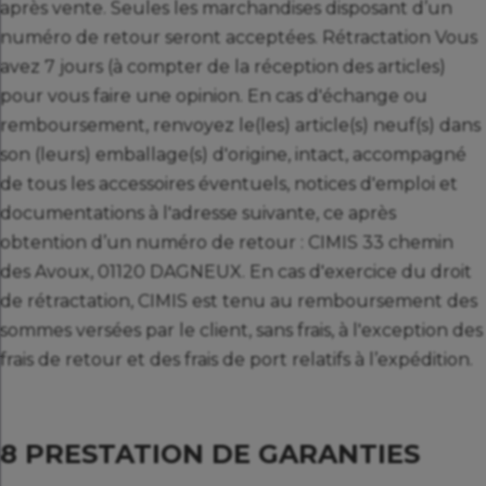
après vente. Seules les marchandises disposant d’un
numéro de retour seront acceptées. Rétractation Vous
avez 7 jours (à compter de la réception des articles)
pour vous faire une opinion. En cas d'échange ou
remboursement, renvoyez le(les) article(s) neuf(s) dans
son (leurs) emballage(s) d'origine, intact, accompagné
de tous les accessoires éventuels, notices d'emploi et
documentations à l'adresse suivante, ce après
obtention d’un numéro de retour : CIMIS 33 chemin
des Avoux, 01120 DAGNEUX. En cas d'exercice du droit
de rétractation, CIMIS est tenu au remboursement des
sommes versées par le client, sans frais, à l'exception des
frais de retour et des frais de port relatifs à l’expédition.
8 PRESTATION DE GARANTIES