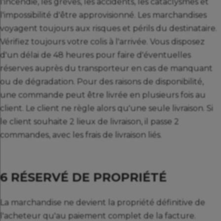
l'incendie, les grèves, les accidents, les cataclysmes et
l'impossibilité d'être approvisionné. Les marchandises
voyagent toujours aux risques et périls du destinataire.
Vérifiez toujours votre colis à l'arrivée. Vous disposez
d'un délai de 48 heures pour faire d'éventuelles
réserves auprès du transporteur en cas de manquant
ou de dégradation. Pour des raisons de disponibilité,
une commande peut être livrée en plusieurs fois au
client. Le client ne règle alors qu'une seule livraison. Si
le client souhaite 2 lieux de livraison, il passe 2
commandes, avec les frais de livraison liés.
6 RÉSERVÉ DE PROPRIÉTÉ
La marchandise ne devient la propriété définitive de
l'acheteur qu'au paiement complet de la facture.