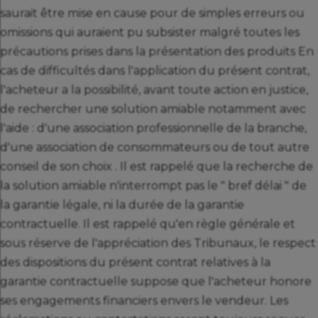
saurait être mise en cause pour de simples erreurs ou
omissions qui auraient pu subsister malgré toutes les
précautions prises dans la présentation des produits En
cas de difficultés dans l'application du présent contrat,
l'acheteur a la possibilité, avant toute action en justice,
de rechercher une solution amiable notamment avec
l'aide : d'une association professionnelle de la branche,
d'une association de consommateurs ou de tout autre
conseil de son choix . Il est rappelé que la recherche de
la solution amiable n'interrompt pas le " bref délai " de
la garantie légale, ni la durée de la garantie
contractuelle. Il est rappelé qu'en règle générale et
sous réserve de l'appréciation des Tribunaux, le respect
des dispositions du présent contrat relatives à la
garantie contractuelle suppose que l'acheteur honore
ses engagements financiers envers le vendeur. Les