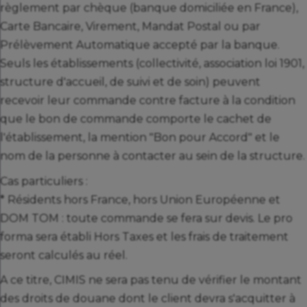
règlement par chèque (banque domiciliée en France),
Carte Bancaire, Virement, Mandat Postal ou par
Prélèvement Automatique accepté par la banque.
Seuls les établissements (collectivité, association loi 1901,
structure d'accueil, de suivi et de soin) peuvent
recevoir leur commande contre facture à la condition
que le bon de commande comporte le cachet de
l'établissement, la mention "Bon pour Accord" et le
nom de la personne à contacter au sein de la structure.
Cas particuliers :
* Résidents hors France, hors Union Européenne et
DOM TOM : toute commande se fera sur devis. Le pro
forma sera établi Hors Taxes et les frais de traitement
seront calculés au réel.
A ce titre, CIMIS ne sera pas tenu de vérifier le montant
des droits de douane dont le client devra s'acquitter à