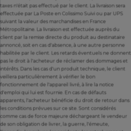
taxes n'était pas effectué par le client. La livraison sera
effectuée par La Poste en Colissimo Suivi ou par UPS
suivant la valeur des marchandises en France
Métropolitaine. La livraison est effectuée auprès du
client par la remise directe du produit au destinataire
annoncé, soit en cas d'absence, à une autre personne
habilitée par le client. Les retards éventuels ne donnent
pas le droit à l'acheteur de réclamer des dommages et
intérêts. Dans les cas d'un produit technique, le client
veillera particulièrement à vérifier le bon
fonctionnement de l'appareil livré, à lire la notice
d'emploi qui lui est fournie. En cas de défauts
apparents, l'acheteur bénéficie du droit de retour dans
les conditions prévues sur ce site. Sont considérés
comme cas de force majeure déchargeant le vendeur
de son obligation de livrer, la guerre, l'émeute,