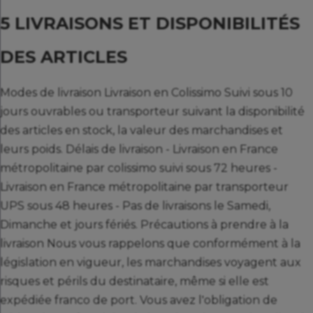
5 LIVRAISONS ET DISPONIBILITÉS
DES ARTICLES
Modes de livraison Livraison en Colissimo Suivi sous 10
jours ouvrables ou transporteur suivant la disponibilité
des articles en stock, la valeur des marchandises et
leurs poids. Délais de livraison - Livraison en France
métropolitaine par colissimo suivi sous 72 heures -
Livraison en France métropolitaine par transporteur
UPS sous 48 heures - Pas de livraisons le Samedi,
Dimanche et jours fériés. Précautions à prendre à la
livraison Nous vous rappelons que conformément à la
législation en vigueur, les marchandises voyagent aux
risques et périls du destinataire, même si elle est
expédiée franco de port. Vous avez l'obligation de