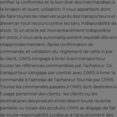
vérifier la conformité et le bon état des marchandises à
la livraison et avant utilisation. Il vous appartient donc
de faire toutes les réserves auprès des transporteurs et
d'exercer tout recours contre les tiers. Indisponibilité de
stock : Si un article est momentanément indisponible
en stock, il vous sera automatiquement expédié dès son
réapprovisionnement. Apres confirmation de
commande, et validation du règlement de celle-ci par
le client, CIMIS s'engage à livrer à son transporteur
toutes les références commandées par l'acheteur. Ce
transporteur s'engage par contrat avec CIMIS à livrer la
commande à l'adresse de l'acheteur fournie par CIMIS.
Toutes les commandes passées à CIMIS sont destinées à
l'usage personnel des clients : les clients ou les
destinataires des produits s'interdisent toute revente
partielle ou totale des produits. CIMIS se dégage de fait
de toute responsabilité juridique si l'acquittement des