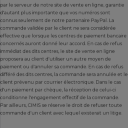
par le serveur de notre site de vente en ligne, garantie
d'autant plus importante que vos numéros sont
connus seulement de notre partenaire PayPal. La
commande validée par le client ne sera considérée
effective que lorsque les centres de paiement bancaire
concernés auront donné leur accord. En cas de refus
immédiat des dits centres, le site de vente en ligne
proposera au client d'utiliser un autre moyen de
paiement ou d'annuler sa commande. En cas de refus
différé des dits centres, la commande sera annulée et le
client prévenu par courrier électronique. Dans le cas
d'un paiement par chèque, la réception de celui-ci
conditionne l'engagement effectif de la commande.
Par ailleurs, CIMIS se réserve le droit de refuser toute
commande d'un client avec lequel existerait un litige.