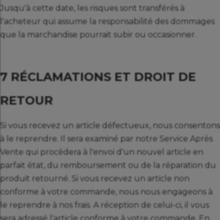
Jusqu'à cette date, les risques sont transférés à
l'acheteur qui assume la responsabilité des dommages
que la marchandise pourrait subir ou occasionner.
7 RÉCLAMATIONS ET DROIT DE
RETOUR
Si vous recevez un article défectueux, nous consentons
à le reprendre. Il sera examiné par notre Service Après
Vente qui procèdera à l'envoi d'un nouvel article en
parfait état, du remboursement ou de la réparation du
produit retourné. Si vous recevez un article non
conforme à votre commande, nous nous engageons à
le reprendre à nos frais. A réception de celui-ci, il vous
sera adressé l'article conforme à votre commande. En