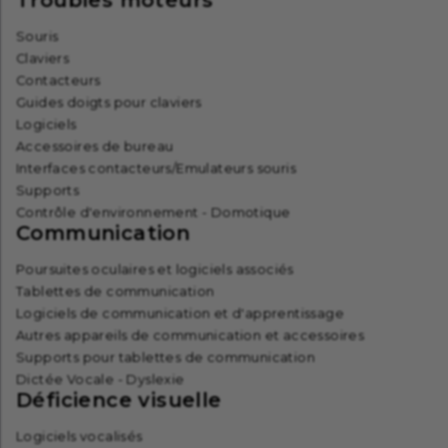
Souris
Claviers
Contacteurs
Guides doigts pour claviers
Logiciels
Accessoires de bureau
Interfaces contacteurs/Emulateurs souris
Supports
Contrôle d'environnement - Domotique
Communication
Poursuites oculaires et logiciels associés
Tablettes de communication
Logiciels de communication et d'apprentissage
Autres appareils de communication et accessoires
Supports pour tablettes de communication
Dictée Vocale - Dyslexie
Déficience visuelle
Logiciels vocalisés