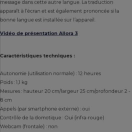
message dans cette autre langue. La traduction
apparaît à l’écran et est également prononcée si la
bonne langue est installée sur l’appareil.
Vidéo de présentation Allora 3
Caractéristiques techniques :
Autonomie (utilisation normale) : 12 heures
Poids : 1,1 kg
Mesures : hauteur 20 cm/largeur 25 cm/profondeur 2 -
8 cm
Appels (par smartphone externe) : oui
Contrôle de la domotique : Oui (infra-rouge)
Webcam (frontale) : non