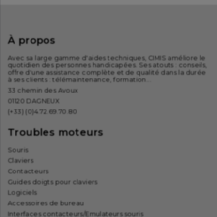
À propos
Avec sa large gamme d'aides techniques, CIMIS améliore le
quotidien des personnes handicapées. Ses atouts : conseils,
offre d'une assistance complète et de qualité dans la durée
à ses clients : télémaintenance, formation...
33 chemin des Avoux
01120 DAGNEUX
(+33) (0)4.72.69.70.80
Troubles moteurs
Souris
Claviers
Contacteurs
Guides doigts pour claviers
Logiciels
Accessoires de bureau
Interfaces contacteurs/Emulateurs souris