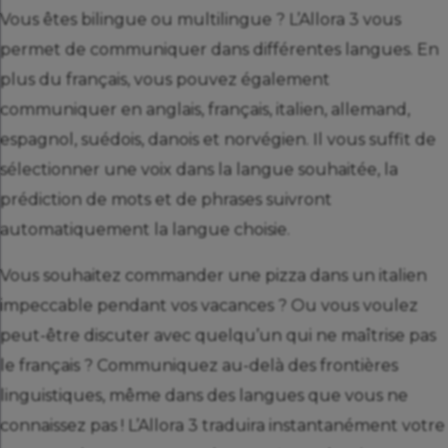
Vous êtes bilingue ou multilingue ? L’Allora 3 vous
permet de communiquer dans différentes langues. En
plus du français, vous pouvez également
communiquer en anglais, français, italien, allemand,
espagnol, suédois, danois et norvégien. Il vous suffit de
sélectionner une voix dans la langue souhaitée, la
prédiction de mots et de phrases suivront
automatiquement la langue choisie.
Vous souhaitez commander une pizza dans un italien
impeccable pendant vos vacances ? Ou vous voulez
peut-être discuter avec quelqu’un qui ne maîtrise pas
le français ? Communiquez au-delà des frontières
linguistiques, même dans des langues que vous ne
connaissez pas ! L’Allora 3 traduira instantanément votre