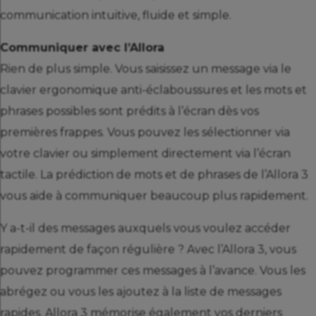
communication intuitive, fluide et simple.
Communiquer avec l’Allora
Rien de plus simple. Vous saisissez un message via le
clavier ergonomique anti-éclaboussures et les mots et
phrases possibles sont prédits à l’écran dès vos
premières frappes. Vous pouvez les sélectionner via
votre clavier ou simplement directement via l’écran
tactile. La prédiction de mots et de phrases de l’Allora 3
vous aide à communiquer beaucoup plus rapidement.
Y a-t-il des messages auxquels vous voulez accéder
rapidement de façon régulière ? Avec l’Allora 3, vous
pouvez programmer ces messages à l’avance. Vous les
abrégez ou vous les ajoutez à la liste de messages
rapides. Allora 3 mémorise également vos derniers