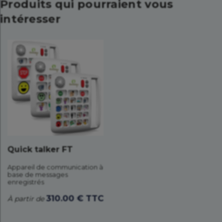
Produits qui pourraient vous
intéresser
Quick talker FT
Appareil de communication à
base de messages
enregistrés
310.00 € TTC
À partir de