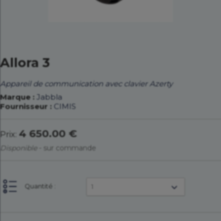
Allora 3
Appareil de communication avec clavier Azerty
Marque :
Jabbla
Fournisseur :
CIMIS
4 650.00 €
Prix:
Disponible
-
sur commande
Quantité :
1