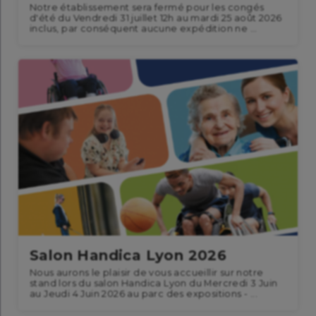
Notre établissement sera fermé pour les congés
d'été du Vendredi 31 juillet 12h au mardi 25 août 2026
inclus, par conséquent aucune expédition ne ...
Salon Handica Lyon 2026
Nous aurons le plaisir de vous accueillir sur notre
stand lors du salon Handica Lyon du Mercredi 3 Juin
au Jeudi 4 Juin 2026 au parc des expositions - ...