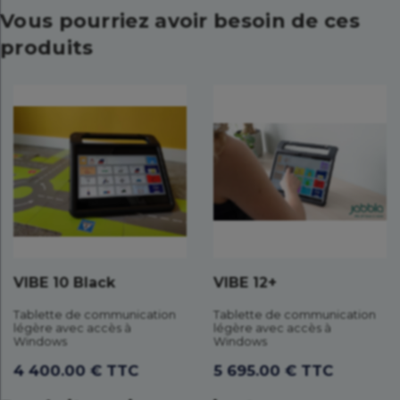
Vous pourriez avoir besoin de ces
produits
VIBE 10 Black
VIBE 12+
Tablette de communication
Tablette de communication
légère avec accès à
légère avec accès à
Windows
Windows
4 400.00 € TTC
5 695.00 € TTC