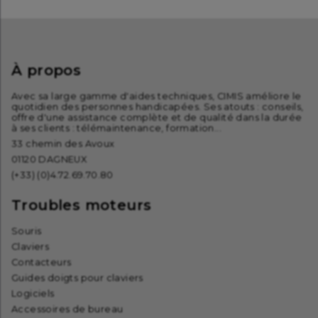
À propos
Avec sa large gamme d'aides techniques, CIMIS améliore le
quotidien des personnes handicapées. Ses atouts : conseils,
offre d'une assistance complète et de qualité dans la durée
à ses clients : télémaintenance, formation...
33 chemin des Avoux
01120 DAGNEUX
(+33) (0)4.72.69.70.80
Troubles moteurs
Souris
Claviers
Contacteurs
Guides doigts pour claviers
Logiciels
Accessoires de bureau