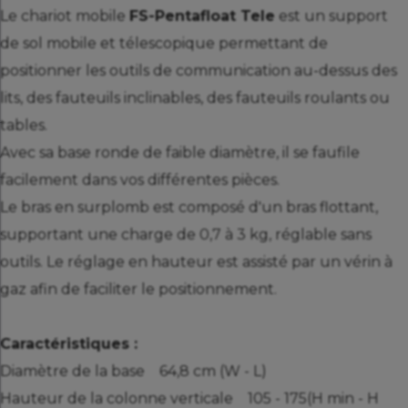
Le chariot mobile
FS-Pentafloat Tele
est un support
de sol mobile et télescopique permettant de
positionner les outils de communication au-dessus des
lits, des fauteuils inclinables, des fauteuils roulants ou
tables.
Avec sa base ronde de faible diamètre, il se faufile
facilement dans vos différentes pièces.
Le bras en surplomb est composé d'un bras flottant,
supportant une charge de 0,7 à 3 kg, réglable sans
outils. Le réglage en hauteur est assisté par un vérin à
gaz afin de faciliter le positionnement.
Caractéristiques :
Diamètre de la base 64,8 cm (W - L)
Hauteur de la colonne verticale 105 - 175(H min - H