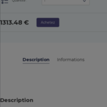
Quantité :
1
1313.48 €
Achetez
Description
Informations
Description