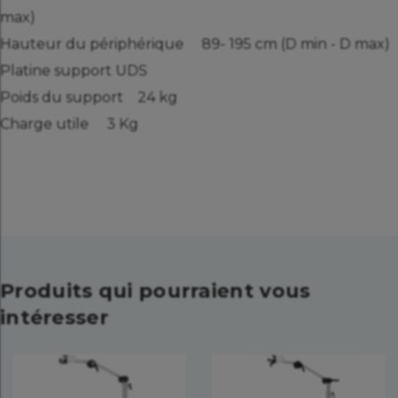
max)
Hauteur du périphérique 89- 195 cm (D min - D max)
Platine support UDS
Poids du support 24 kg
Charge utile 3 Kg
Produits qui pourraient vous
intéresser