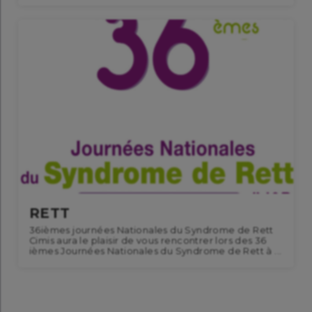
RETT
36ièmes journées Nationales du Syndrome de Rett
Cimis aura le plaisir de vous rencontrer lors des 36
ièmes Journées Nationales du Syndrome de Rett à ...