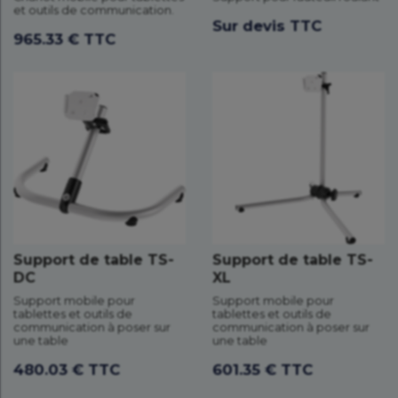
et outils de communication.
Sur devis TTC
965.33 € TTC
Support de table TS-
Support de table TS-
DC
XL
Support mobile pour
Support mobile pour
tablettes et outils de
tablettes et outils de
communication à poser sur
communication à poser sur
une table
une table
480.03 € TTC
601.35 € TTC