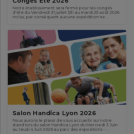
Congés Eté 2026
Notre établissement sera fermé pour les congés
d'été du Vendredi 31 juillet 12h au mardi 25 août 2026
inclus, par conséquent aucune expédition ne ...
Salon Handica Lyon 2026
Nous aurons le plaisir de vous accueillir sur notre
stand lors du salon Handica Lyon du Mercredi 3 Juin
au Jeudi 4 Juin 2026 au parc des expositions - ...