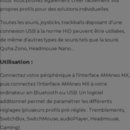
vous. Vous pouvez également créer facilement vos
propres profils pour des solutions individuelles.
Toutes les souris, joysticks, trackballs disposant d’une
connexion USB à la norme HID peuvent être utilisées,
de même d’autres types de souris tels que la souris
Quha Zono, Headmouse Nano…
Utilisation :
Connectez votre périphérique à l’interface AMAneo MX,
puis connectez l’interface AMAneo MX à votre
ordinateur en Bluetooth ou USB. Un logiciel
additionnel permet de paramétrer les différents
réglages (plusieurs profils pré-réglés : Tremblements,
SwitchBox, SwitchMouse, audioPlayer, Headmouse,
Gaming)