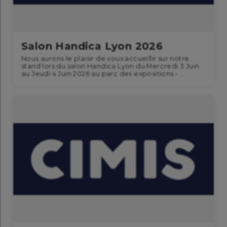
Salon Handica Lyon 2026
Nous aurons le plaisir de vous accueillir sur notre
stand lors du salon Handica Lyon du Mercredi 3 Juin
au Jeudi 4 Juin 2026 au parc des expositions - ...