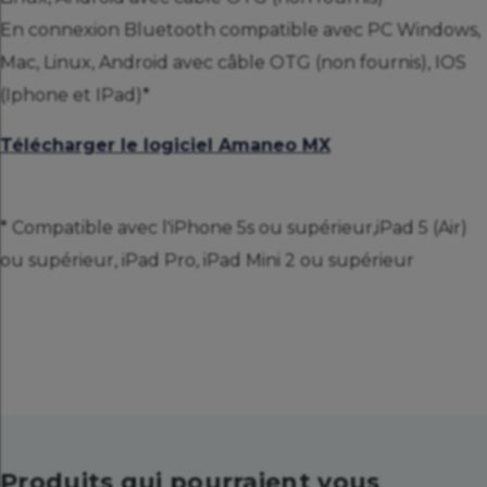
En connexion Bluetooth compatible avec PC Windows,
Mac, Linux, Android avec câble OTG (non fournis), IOS
(Iphone et IPad)*
Télécharger le logiciel Amaneo MX
* Compatible avec l'iPhone 5s ou supérieur,iPad 5 (Air)
ou supérieur, iPad Pro, iPad Mini 2 ou supérieur
Produits qui pourraient vous