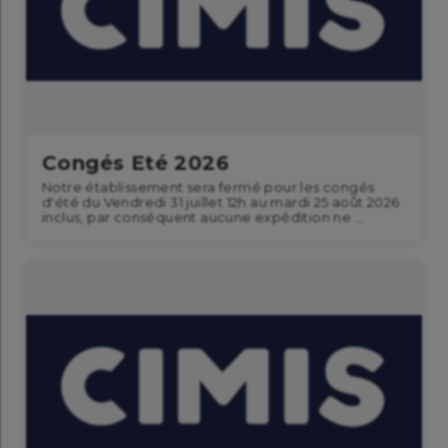
Congés Eté 2026
Notre établissement sera fermé pour les congés
d'été du Vendredi 31 juillet 12h au mardi 25 août 2026
inclus, par conséquent aucune expédition ne ...