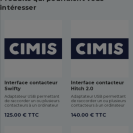
intéresser
Interface contacteur
Interface contacteur
Swifty
Hitch 2.0
Adaptateur USB permettant
Adaptateur USB permettant
de raccorder un ou plusieurs
de raccorder un ou plusieurs
contacteurs à un ordinateur
contacteurs à un ordinateur
125.00 € TTC
140.00 € TTC