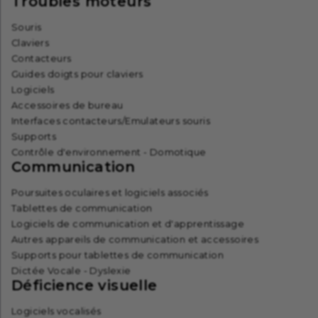
Troubles moteurs
Souris
Claviers
Contacteurs
Guides doigts pour claviers
Logiciels
Accessoires de bureau
Interfaces contacteurs/Emulateurs souris
Supports
Contrôle d'environnement - Domotique
Communication
Poursuites oculaires et logiciels associés
Tablettes de communication
Logiciels de communication et d'apprentissage
Autres appareils de communication et accessoires
Supports pour tablettes de communication
Dictée Vocale - Dyslexie
Déficience visuelle
Logiciels vocalisés