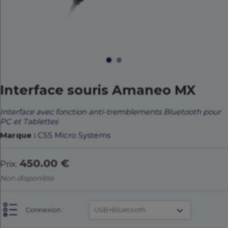
Interface souris Amaneo MX
Interface avec fonction anti-tremblements Bluetooth pour
PC et Tablettes
Marque :
CSS Micro Systems
450.00 €
Prix:
Non disponible
Connexion :
USB+Bluetooth