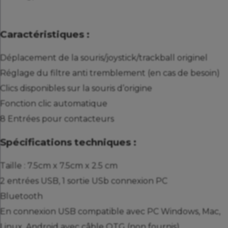
Caractéristiques :
Déplacement de la souris/joystick/trackball originel
Réglage du filtre anti tremblement (en cas de besoin)
Clics disponibles sur la souris d’origine
Fonction clic automatique
8 Entrées pour contacteurs
Spécifications techniques :
Taille : 7.5cm x 7.5cm x 2.5 cm
2 entrées USB, 1 sortie USb connexion PC
Bluetooth
En connexion USB compatible avec PC Windows, Mac,
Linux, Android avec câble OTG (non fournis)