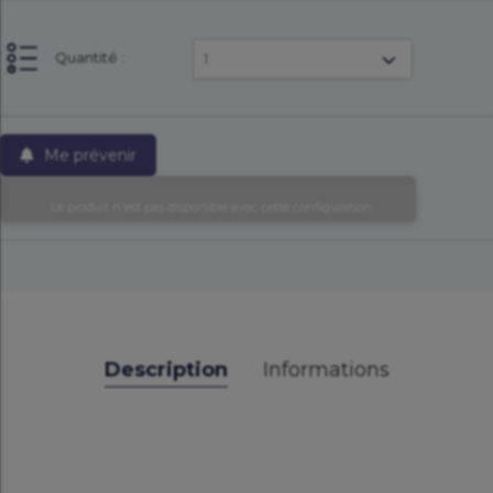
Quantité :
1
Me prévenir
          Le produit n'est pas disponible avec cette configuration        
Description
Informations